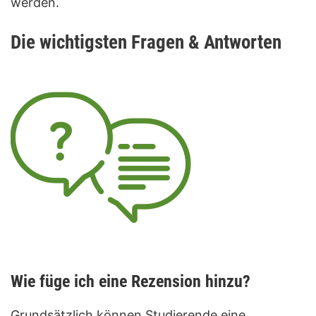
werden.
Die wichtigsten Fragen & Antworten
Wie füge ich eine Rezension hinzu?
Grundsätzlich können Studierende eine