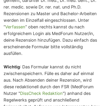
gemeint, darunter Dr. med., Dr. med. dent., Dr.
rer. medic. sowie Dr. rer. nat. und Ph.D.
Rezensionen zu Master und Bachelor-Arbeiten
werden im Einzelfall eingeschlossen. Unter
“
Verfassen
” oben rechts kannst du nach
erfolgreichem Login als MedForum Nutzer/in,
deine Rezension hinzufügen. Dazu einfach das
erscheinende Formular bitte vollständig
ausfüllen.
Wichtig
: Das Formular kannst du nicht
zwischenspeichern. Fülle es daher auf einmal
aus. Nach Absenden deiner Rezension, wird
diese redaktionell durch den FSR (MedForum
Nutzer "
DissCheck Redaktion
") anhand des
Regelwerks geprüft und anschließend