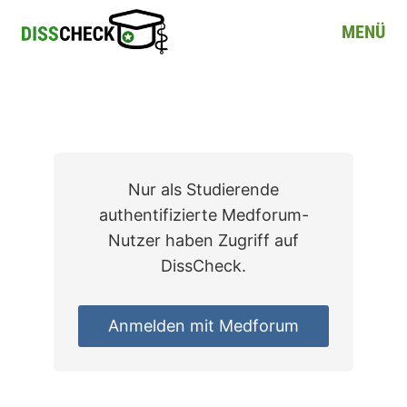
Navigated to Login | DissCheck
MENÜ
Nur als Studierende
authentifizierte Medforum-
Nutzer haben Zugriff auf
DissCheck.
Anmelden mit Medforum